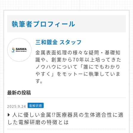
執筆者プロフィール
三和鍍金 スタッフ
金属表面処理の様々な疑問・基礎知
識や、創業から70年以上培ってきた
ノウハウについて「誰にでもわかり
やすく」をモットーに執筆していま
す。
最新の投稿
電解研磨
2025.9.24
人に優しい金属⁉医療器具の生体適合性に適
した電解研磨の特徴とは