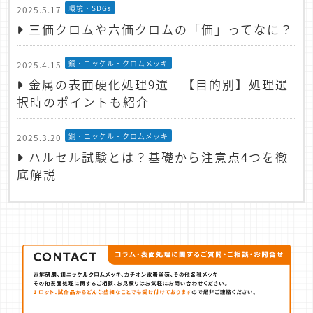
環境・SDGs
2025.5.17
三価クロムや六価クロムの「価」ってなに？
銅・ニッケル・クロムメッキ
2025.4.15
金属の表面硬化処理9選｜【目的別】処理選
択時のポイントも紹介
銅・ニッケル・クロムメッキ
2025.3.20
ハルセル試験とは？基礎から注意点4つを徹
底解説