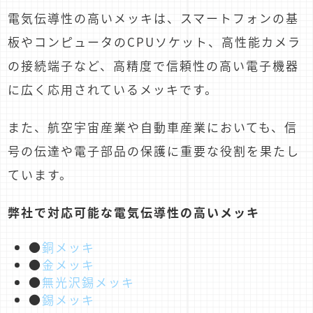
電気伝導性の高いメッキは、スマートフォンの基
板やコンピュータのCPUソケット、高性能カメラ
の接続端子など、高精度で信頼性の高い電子機器
に広く応用されているメッキです。
また、航空宇宙産業や自動車産業においても、信
号の伝達や電子部品の保護に重要な役割を果たし
ています。
弊社で対応可能な電気伝導性の高いメッキ
●
銅メッキ
●
金メッキ
●
無光沢錫メッキ
●
錫メッキ