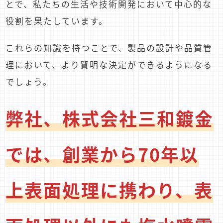
とで、私たちの生活や技術開発において中心的な
役割を果たしています。
これらの知識を持つことで、製品の設計や品質管
理において、より賢明な決定ができるようになる
でしょう。
弊社、株式会社三和鍍金
では、創業から70年以
上表面処理に携わり、表