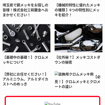
埼玉県で銅メッキをお探しの
【機械的特性に優れたメッキ
皆様！株式会社三和鍍金へお
の種類 】6つの特性別にメッ
まかせください！
キを紹介！
【基礎中の基礎！】クロムメ
【社外秘？】メッキコストダ
ッキについて
ウンの秘密
【弊社にお任せください！】
【必
アルミニウム、アルミダイカ
見！】クロムメッキとクロメ
ストへのめっき
ートの違い