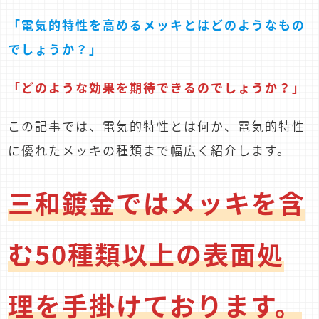
「電気的特性を高めるメッキとはどのようなもの
でしょうか？」
「どのような効果を期待できるのでしょうか？」
この記事では、電気的特性とは何か、電気的特性
に優れたメッキの種類まで幅広く紹介します。
三和鍍金ではメッキを含
む50種類以上の表面処
理を手掛けております。