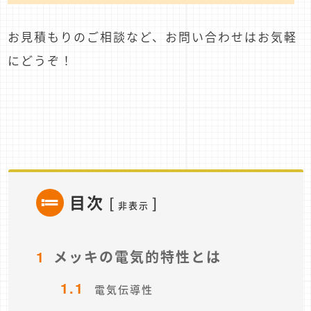
お見積もりのご相談など、お問い合わせはお気軽
にどうぞ！
目次
[
]
非表示
1
メッキの電気的特性とは
1.1
電気伝導性