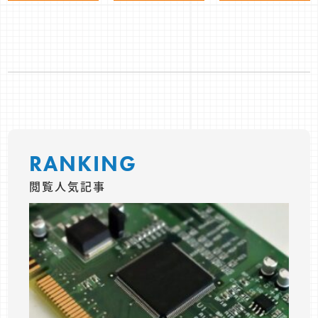
RANKING
閲覧人気記事