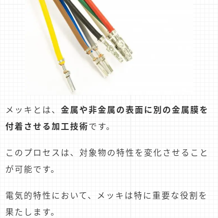
メッキとは、
金属や非金属の表面に別の金属膜を
付着させる加工技術
です。
このプロセスは、対象物の特性を変化させること
が可能です。
電気的特性において、メッキは特に重要な役割を
果たします。