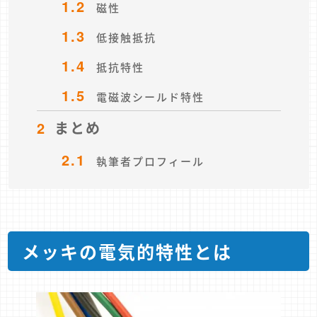
1.2
磁性
1.3
低接触抵抗
1.4
抵抗特性
1.5
電磁波シールド特性
2
まとめ
2.1
執筆者プロフィール
メッキの電気的特性とは