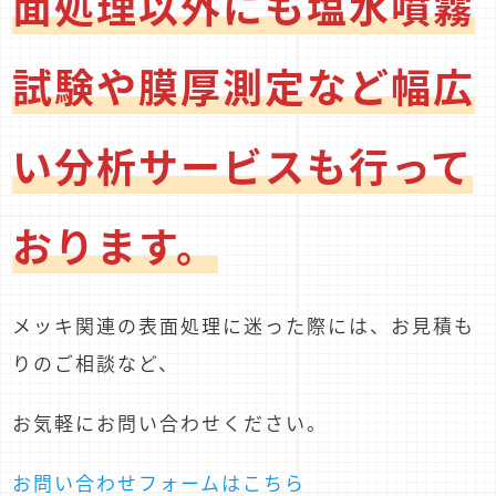
面処理以外にも塩水噴霧
試験や膜厚測定など幅広
い分析サービスも行って
おります。
メッキ関連の表面処理に迷った際には、お見積も
りのご相談など、
お気軽にお問い合わせください。
お問い合わせフォームはこちら