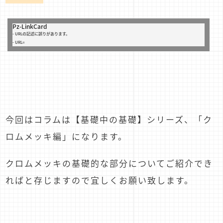
Pz-LinkCard
- URLの記述に誤りがあります。
- URL=
今回はコラムは【基礎中の基礎】シリーズ、「ク
ロムメッキ編」になります。
クロムメッキの基礎的な部分についてご紹介でき
ればと存じますので宜しくお願い致します。