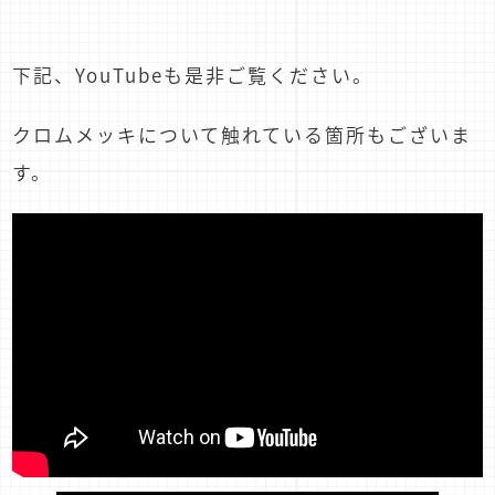
下記、YouTubeも是非ご覧ください。
クロムメッキについて触れている箇所もございま
す。