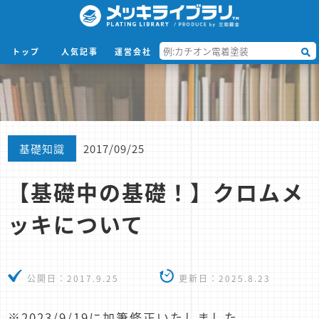
トップ
人気記事
運営会社
基礎知識
2017/09/25
【基礎中の基礎！】クロムメ
ッキについて
公開日：
2017.9.25
更新日：
2025.8.23
※2023/9/19に加筆修正いたしました。