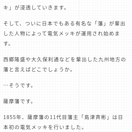
キ」が浸透していきます。
そして、ついに日本でもある有名な「藩」が輩出
した人物によって電気メッキが運用され始めま
す。
西郷隆盛や大久保利通などを輩出した九州地方の
藩と言えばどこでしょうか。
…そうです。
薩摩藩です。
1855年、薩摩藩の11代目藩主「島津斉彬」は日
本初の電気メッキを行いました。