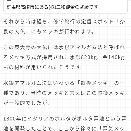
群馬県高崎市にある(株)三和鍍金の武藤です。
それから時は経ち、修学旅行の定番スポット「奈
良の大仏」にもメッキが行われます。
この東大寺の大仏には水銀アマルガム法と呼ばれ
るメッキ方式が採用され、水銀820kg、金146kg
もの材料が用いられたそうです。
水銀アマルガム法はいわゆる「置換メッキ」の一
種であり、当時のメッキと言えばこの置換メッキ
が一般的でしたが、
1800年にイタリアのボルタがボルタ電池という電
池を開発したことで、ここから徐々に「電気メッ