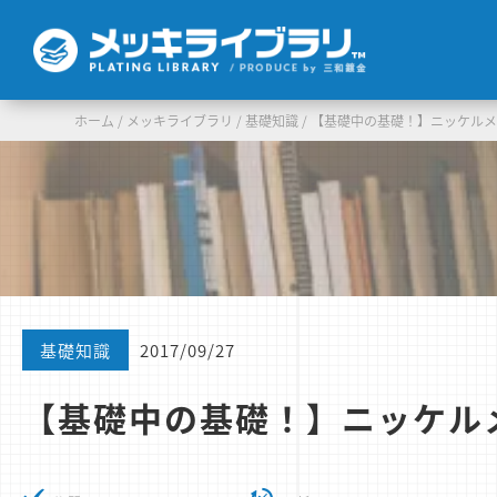
ホーム
/
メッキライブラリ
/
基礎知識
/
【基礎中の基礎！】ニッケル
基礎知識
2017/09/27
【基礎中の基礎！】ニッケル