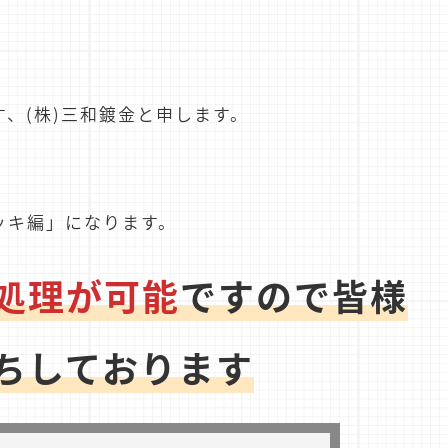
、(株)三和鍍金と申します。
ッキ編」になります。
処理が可能
ですので皆様
ちしております