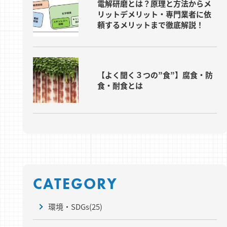
電解研磨とは？原理と方法からメ
リットデメリット・専門業者に依
頼するメリットまで徹底解説！
【よく聞く３つの”食”】腐食・防
食・耐食とは
CATEGORY
環境・SDGs
(25)