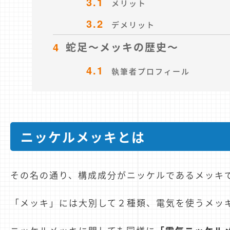
3.1
メリット
3.2
デメリット
4
蛇足～メッキの歴史～
4.1
執筆者プロフィール
ニッケルメッキとは
その名の通り、構成成分がニッケルであるメッキ
「メッキ」には大別して２種類、電気を使うメッ