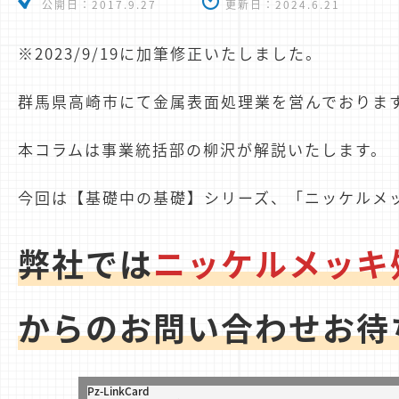
公開日：
2017.9.27
更新日：
2024.6.21
※2023/9/19に加筆修正いたしました。
群馬県高崎市にて金属表面処理業を営んでおります
本コラムは事業統括部の柳沢が解説いたします。
今回は【基礎中の基礎】シリーズ、「ニッケルメ
弊社では
ニッケルメッキ
からのお問い合わせお待
Pz-LinkCard