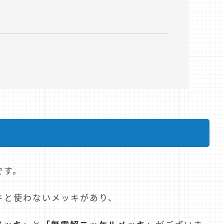
です。
キと使わないメッキがあり、