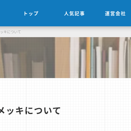
トップ
人気記事
運営会社
メッキについて
メッキについて