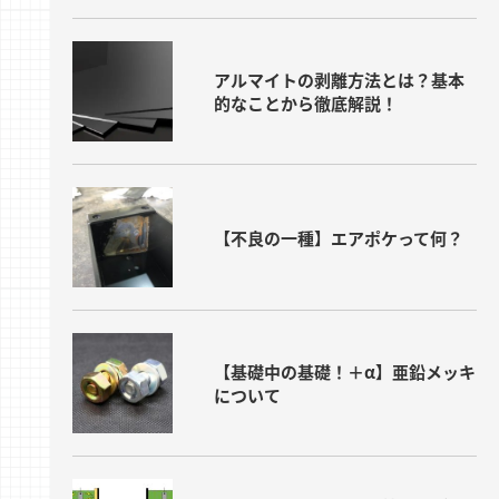
アルマイトの剥離方法とは？基本
的なことから徹底解説！
【不良の一種】エアポケって何？
【基礎中の基礎！＋α】亜鉛メッキ
について