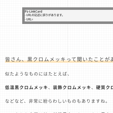
Pz-LinkCard
- URLの記述に誤りがあります。
- URL=
皆さん、黒クロムメッキって聞いたことが
似たようなものにはたとえば、
低温黒クロムメッキ
、
装飾クロムメッキ
、
硬質ク
などなど、非常に紛らわしいものもありますね。