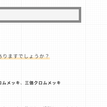
ありますでしょうか？
ロムメッキ
、
三価クロムメッキ