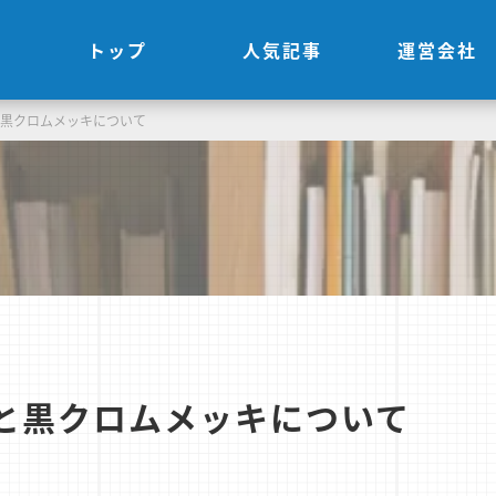
トップ
人気記事
運営会社
と黒クロムメッキについて
と黒クロムメッキについて