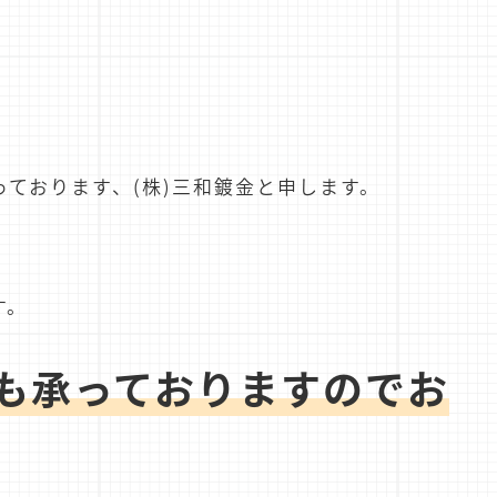
ております、(株)三和鍍金と申します。
す。
も承っておりますのでお