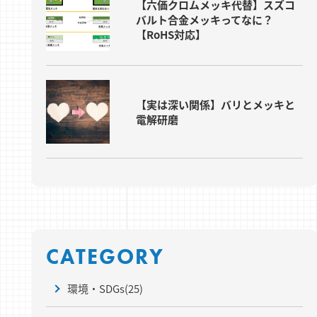
【六価クロムメッキ代替】スズコ
バルト合金メッキってなに？
【RoHS対応】
【実は深い関係】バリとメッキと
電解研磨
CATEGORY
環境・SDGs
(25)