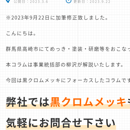
公開日：
2023.3.6
更新日：
2023.9.22
※2023年9月22日に加筆修正致しました。
こんにちは。
群馬県高崎市にてめっき・塗装・研磨等をおこなっ
本コラムは事業統括部の柳沢が解説いたします。
今回は黒クロムメッキにフォーカスしたコラムで
弊社では
黒クロムメッキ
気軽にお問合せ下さい