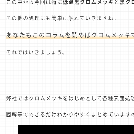
この中から今回は特に
低温黒クロムメッキ
と
黒ク
その他の処理にも簡単に触れていきますね。
あなたもこのコラムを読めばクロムメッキ
それではいきましょう。
弊社ではクロムメッキをはじめとして各種表面処理の
図解等でできるだけわかりやすくまとめています