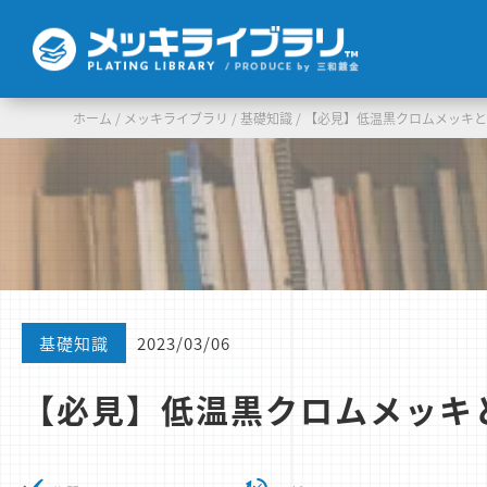
ホーム
/
メッキライブラリ
/
基礎知識
/
【必見】低温黒クロムメッキ
基礎知識
2023/03/06
【必見】低温黒クロムメッキ