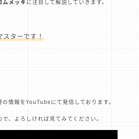
ロムメッキ
に注目して解説していきます。
マスターです！
情報をYouTubeにて発信しております。
ので、よろしければ見てみてください。