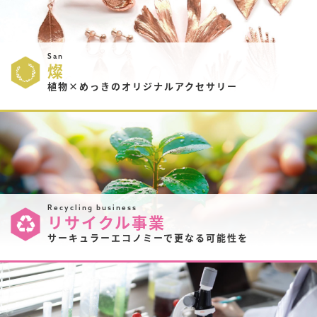
San
燦
植物×めっきのオリジナルアクセサリー
Recycling business
リサイクル事業
サーキュラーエコノミーで更なる可能性を