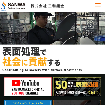
表面処理
で
社会
貢献
に
する
Contributing to society with surface treatments