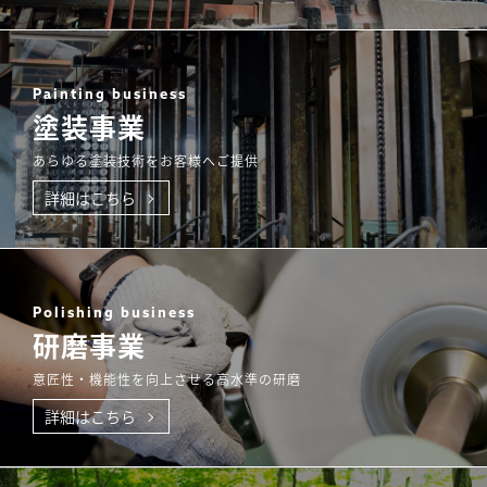
Painting business
塗装事業
あらゆる塗装技術をお客様へご提供
詳細はこちら
Polishing business
研磨事業
意匠性・機能性を向上させる高水準の研磨
詳細はこちら