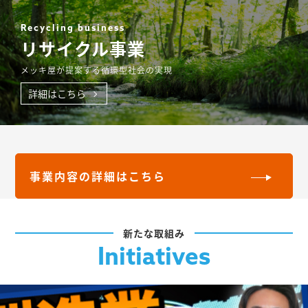
Recycling business
リサイクル事業
メッキ屋が提案する循環型社会の実現
詳細はこちら
事業内容の詳細はこちら
新たな取組み
Initiatives