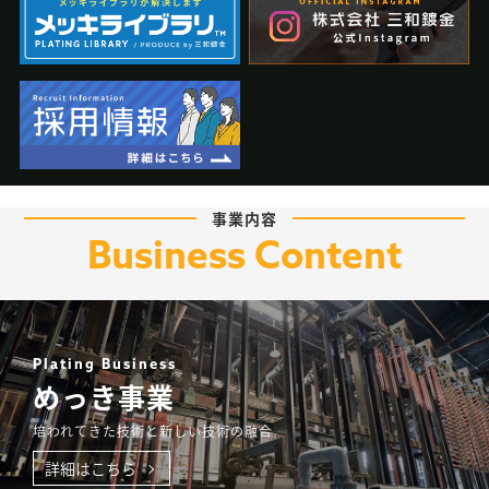
事業内容
Business Content
Plating Business
めっき事業
培われてきた技術と新しい技術の融合
詳細はこちら