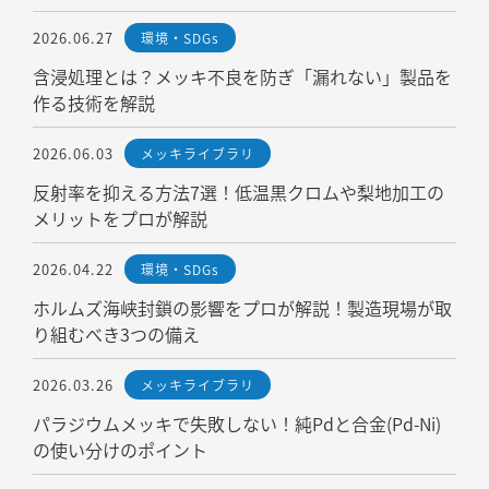
2026.06.27
環境・SDGs
含浸処理とは？メッキ不良を防ぎ「漏れない」製品を
作る技術を解説
2026.06.03
メッキライブラリ
反射率を抑える方法7選！低温黒クロムや梨地加工の
メリットをプロが解説
2026.04.22
環境・SDGs
ホルムズ海峡封鎖の影響をプロが解説！製造現場が取
り組むべき3つの備え
2026.03.26
メッキライブラリ
パラジウムメッキで失敗しない！純Pdと合金(Pd-Ni)
の使い分けのポイント