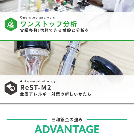
One-stop analysis
ワンストップ分析
実績多数!信頼できる試験と分析を
Anti-metal allergy
ReST-M2
金属アレルギー対策の新しいかたち
三和鍍金の強み
ADVANTAGE