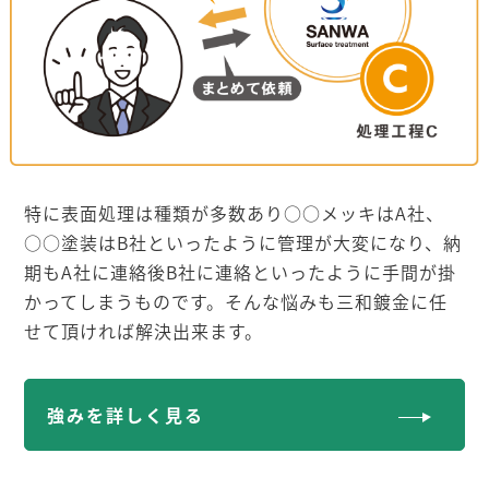
特に表面処理は種類が多数あり○○メッキはA社、
○○塗装はB社といったように管理が大変になり、納
期もA社に連絡後B社に連絡といったように手間が掛
かってしまうものです。そんな悩みも三和鍍金に任
せて頂ければ解決出来ます。
強みを詳しく見る