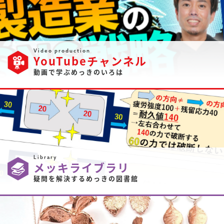
Video production
YouTubeチャンネル
動画で学ぶめっきのいろは
Library
メッキライブラリ
疑問を解決するめっきの図書館