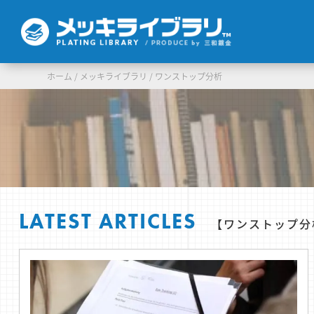
ホーム
/
メッキライブラリ
/
ワンストップ分析
LATEST ARTICLES
【ワンストップ分