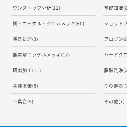
ワンストップ分析
(11)
基礎知識
(
銅・ニッケル・クロムメッキ
(60)
ショット
酸洗処理
(3)
アロジン
無電解ニッケルメッキ
(12)
ハードク
研磨加工
(11)
脱脂洗浄
(
各種塗装
(8)
その他表
不具合
(9)
その他
(7)