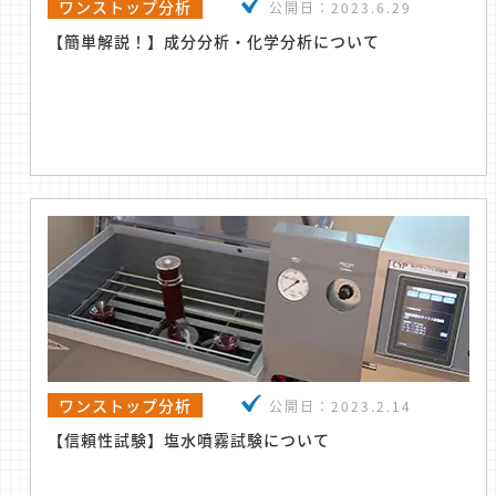
ワンストップ分析
公開日：
2023.6.29
【簡単解説！】成分分析・化学分析について
ワンストップ分析
公開日：
2023.2.14
【信頼性試験】塩水噴霧試験について