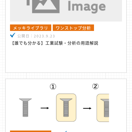
メッキライブラリ
ワンストップ分析
公開日：
2023.9.23
【誰でも分かる】工業試験・分析の用語解説