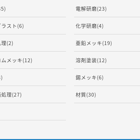
85)
電解研磨
(23)
ブラスト
(6)
化学研磨
(4)
処理
(2)
亜鉛メッキ
(19)
ロムメッキ
(12)
溶剤塗装
(12)
3)
錫メッキ
(6)
面処理
(27)
材質
(30)