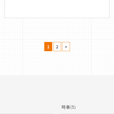
1
2
>
時事
(5)