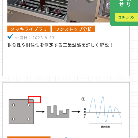
メッキライブラリ
ワンストップ分析
公開日：
2023.9.23
耐食性や耐候性を測定する工業試験を詳しく解説！