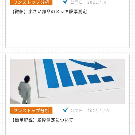
ワンストップ分析
公開日：
2023.4.4
【微細】小さい部品のメッキ膜厚測定
ワンストップ分析
公開日：
2023.1.10
【簡単解説】膜厚測定について