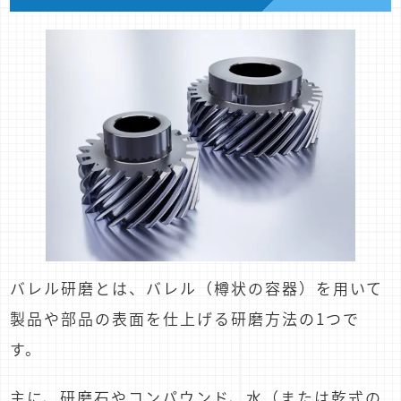
バレル研磨とは、バレル（樽状の容器）を用いて
製品や部品の表面を仕上げる研磨方法の1つで
す。
主に、研磨石やコンパウンド、水（または乾式の