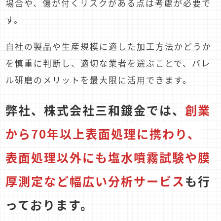
場合や、傷が付くリスクがある点は考慮が必要で
す。
自社の製品や生産規模に適した加工方法かどうか
を慎重に判断し、適切な業者を選ぶことで、バレ
ル研磨のメリットを最大限に活用できます。
弊社、株式会社三和鍍金では、
創業
から70年以上表面処理に携わり、
表面処理以外にも塩水噴霧試験や膜
厚測定など幅広い分析サービス
も行
っております。