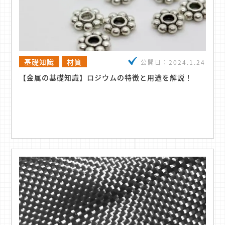
基礎知識
材質
公開日：
2024.1.24
【金属の基礎知識】ロジウムの特徴と用途を解説！