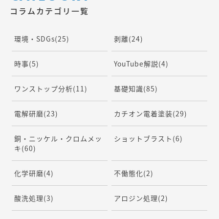
コラムカテゴリ一覧
環境・SDGs
(25)
剥離
(24)
時事
(5)
YouTube解説
(4)
ワンストップ分析
(11)
基礎知識
(85)
電解研磨
(23)
カチオン電着塗装
(29)
銅・ニッケル・クロムメッ
ショットブラスト
(6)
キ
(60)
化学研磨
(4)
不働態化
(2)
酸洗処理
(3)
アロジン処理
(2)