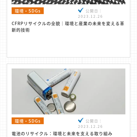
環境・SDGs
公開日：
2023.12.26
CFRPリサイクルの全貌｜環境と産業の未来を変える革
新的技術
環境・SDGs
公開日：
2023.12.26
電池のリサイクル：環境と未来を支える取り組み