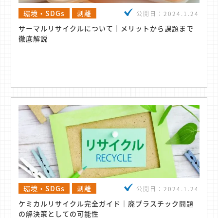
環境・SDGs
剥離
公開日：
2024.1.24
サーマルリサイクルについて｜メリットから課題まで
徹底解説
環境・SDGs
剥離
公開日：
2024.1.24
ケミカルリサイクル完全ガイド｜廃プラスチック問題
の解決策としての可能性