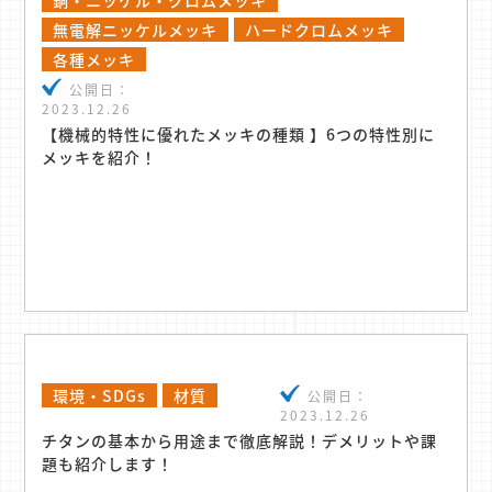
銅・ニッケル・クロムメッキ
無電解ニッケルメッキ
ハードクロムメッキ
各種メッキ
公開日：
2023.12.26
【機械的特性に優れたメッキの種類 】6つの特性別に
メッキを紹介！
環境・SDGs
材質
公開日：
2023.12.26
チタンの基本から用途まで徹底解説！デメリットや課
題も紹介します！