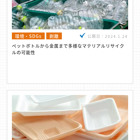
環境・SDGs
剥離
公開日：
2024.1.24
ペットボトルから金属まで多様なマテリアルリサイク
ルの可能性