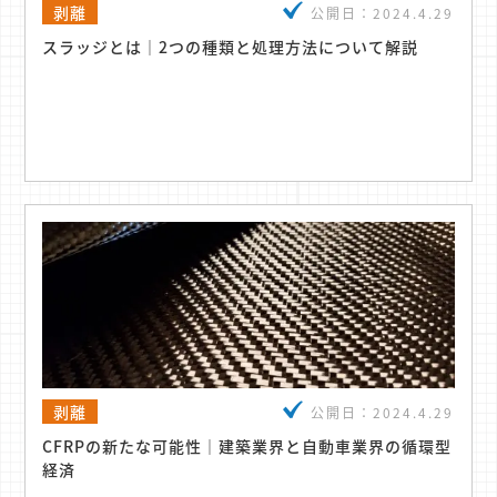
剥離
公開日：
2024.4.29
スラッジとは｜2つの種類と処理方法について解説
剥離
公開日：
2024.4.29
CFRPの新たな可能性｜建築業界と自動車業界の循環型
経済