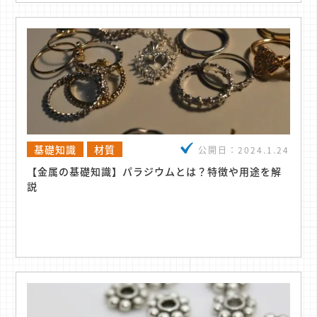
基礎知識
材質
公開日：
2024.1.24
【金属の基礎知識】パラジウムとは？特徴や用途を解
説