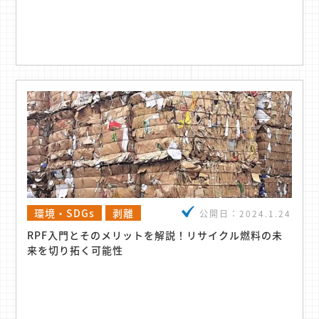
環境・SDGs
剥離
公開日：
2024.1.24
RPF入門とそのメリットを解説！リサイクル燃料の未
来を切り拓く可能性