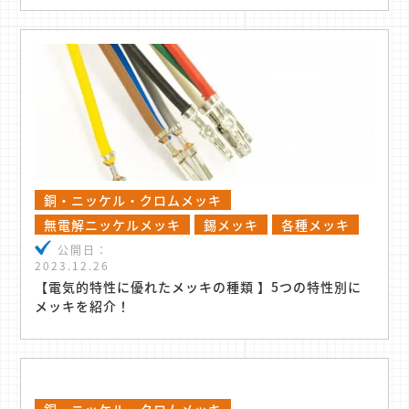
銅・ニッケル・クロムメッキ
無電解ニッケルメッキ
錫メッキ
各種メッキ
公開日：
2023.12.26
【電気的特性に優れたメッキの種類 】5つの特性別に
メッキを紹介！