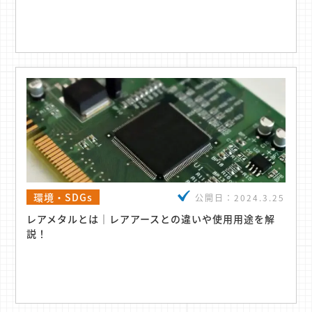
環境・SDGs
公開日：
2024.3.25
レアメタルとは｜レアアースとの違いや使用用途を解
説！