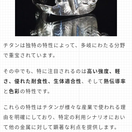
チタンは独特の特性によって、多岐にわたる分野
で重宝されています。
その中でも、特に注目されるのは
高い強度、軽
さ、優れた耐食性、生体適合性
、そして
熱伝導率
と
色彩
の特性です。
これらの特性はチタンが様々な産業で使われる理
由を明確にしており、特定の利用シナリオにおい
て他の金属に対して顕著な利点を提供します。