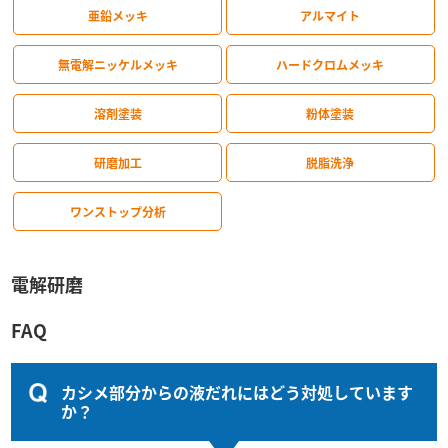
亜鉛メッキ
アルマイト
無電解ニッケルメッキ
ハードクロムメッキ
溶剤塗装
粉体塗装
研磨加工
脱脂洗浄
ワンストップ分析
電解研磨
FAQ
カシメ部分からの液だれにはどう対処しています
か？