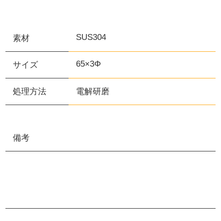
SUS304
素材
65×3Φ
サイズ
処理方法
電解研磨
備考