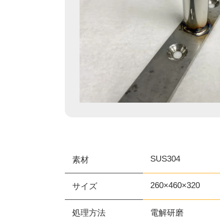
SUS304
素材
260×460×320
サイズ
処理方法
電解研磨