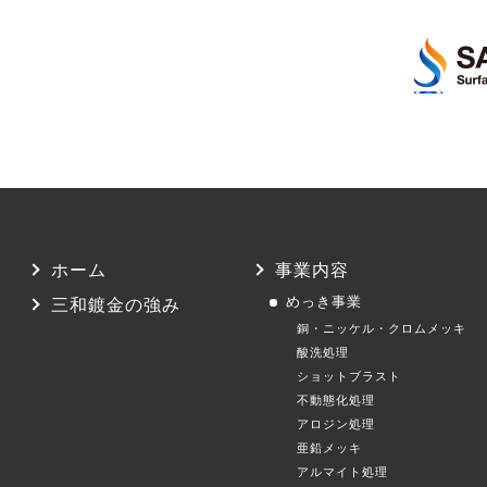
ホーム
事業内容
めっき事業
三和鍍金の強み
銅・ニッケル・クロムメッキ
酸洗処理
ショットブラスト
不動態化処理
アロジン処理
亜鉛メッキ
アルマイト処理