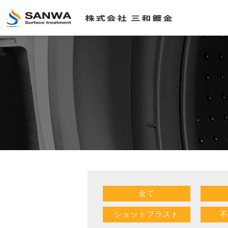
全て
ショットブラスト
不