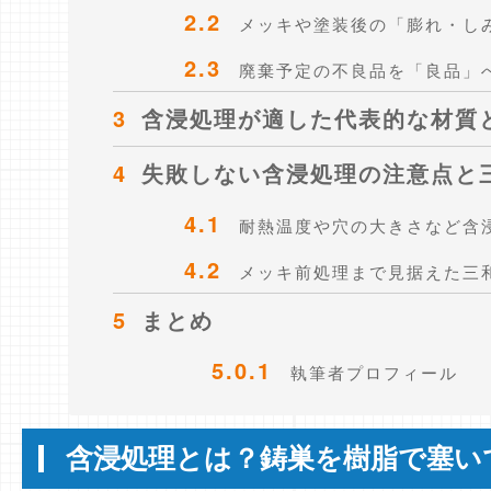
2.2
メッキや塗装後の「膨れ・し
2.3
廃棄予定の不良品を「良品」
3
含浸処理が適した代表的な材質
4
失敗しない含浸処理の注意点と
4.1
耐熱温度や穴の大きさなど含
4.2
メッキ前処理まで見据えた三
5
まとめ
5.0.1
執筆者プロフィール
含浸処理とは？鋳巣を樹脂で塞い