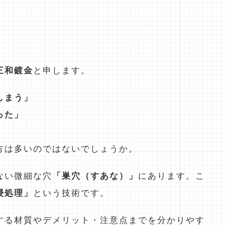
三和鍍金
と申します。
しまう」
った」
方は多いのではないでしょうか。
ない微細な穴
「巣穴（すあな）」
にあります。こ
浸処理」
という技術です。
する材質やデメリット・注意点までを分かりやす