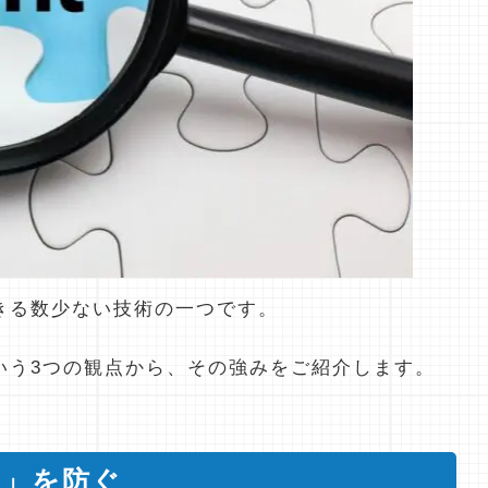
きる数少ない技術の一つです。
いう3つの観点から、その強みをご紹介します。
れ」を防ぐ