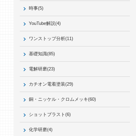
時事
(5)
YouTube解説
(4)
ワンストップ分析
(11)
基礎知識
(85)
電解研磨
(23)
カチオン電着塗装
(29)
銅・ニッケル・クロムメッキ
(60)
ショットブラスト
(6)
化学研磨
(4)