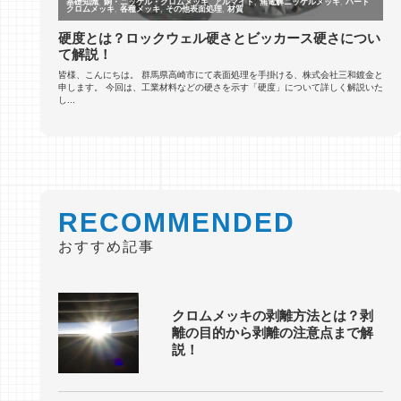
RECOMMENDED
おすすめ記事
クロムメッキの剥離方法とは？剥
離の目的から剥離の注意点まで解
説！