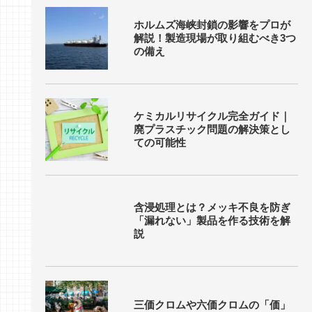
ホルムズ海峡封鎖の影響をプロが
解説！製造現場が取り組むべき3つ
の備え
ケミカルリサイクル完全ガイド｜
廃プラスチック問題の解決策とし
ての可能性
含浸処理とは？メッキ不良を防ぎ
「漏れない」製品を作る技術を解
説
三価クロムや六価クロムの「価」