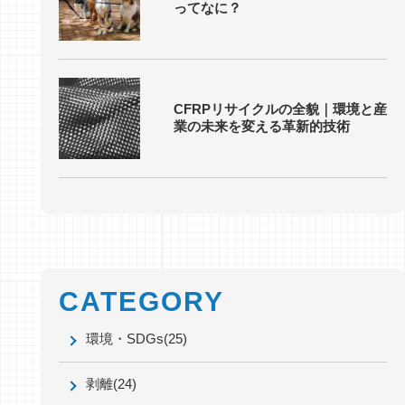
ってなに？
CFRPリサイクルの全貌｜環境と産
業の未来を変える革新的技術
CATEGORY
環境・SDGs
(25)
剥離
(24)