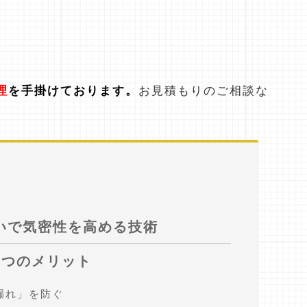
。
理
を手掛けております。
お見積もりのご相談な
いで気密性を高める技術
3つのメリット
漏れ」を防ぐ