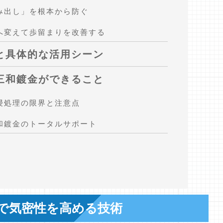
み出し」を根本から防ぐ
へ変えて歩留まりを改善する
と具体的な活用シーン
三和鍍金ができること
浸処理の限界と注意点
和鍍金のトータルサポート
で気密性を高める技術