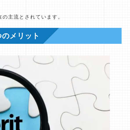
在の主流とされています。
つのメリット