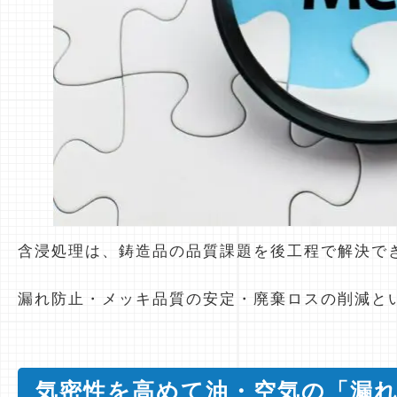
含浸処理は、鋳造品の品質課題を後工程で解決で
漏れ防止・メッキ品質の安定・廃棄ロスの削減と
気密性を高めて油・空気の「漏