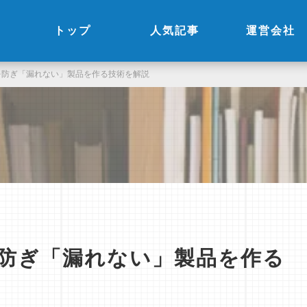
トップ
人気記事
運営会社
を防ぎ「漏れない」製品を作る技術を解説
防ぎ「漏れない」製品を作る