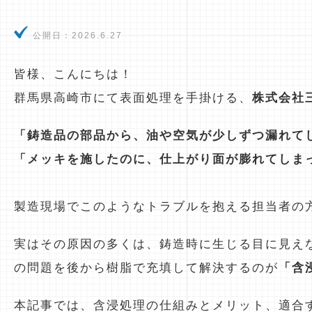
公開日：
2026.6.27
皆様、こんにちは！
群馬県高崎市にて表面処理を手掛ける、
株式会社
「鋳造品の部品から、油や空気が少しずつ漏れて
「メッキを施したのに、仕上がり面が膨れてしま
製造現場でこのようなトラブルを抱える担当者の
実はその原因の多くは、鋳造時に生じる目に見え
の問題を後から樹脂で充填して解決するのが
「含
本記事では、含浸処理の仕組みとメリット、適合