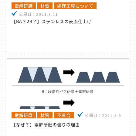
電解研磨
材質
処理工程について
公開日：
2021.3.11
【BA？2B？】ステンレスの表面仕上げ
電解研磨
材質
不具合
公開日：
2021.3.9
【なぜ？】電解研磨の曇りの理由