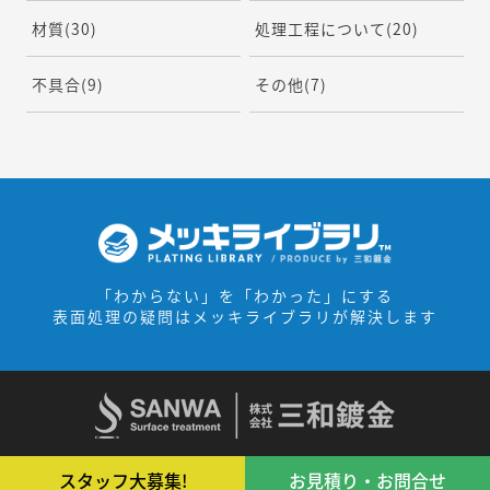
材質
(30)
処理工程について
(20)
不具合
(9)
その他
(7)
「わからない」を「わかった」にする
表面処理の疑問はメッキライブラリが解決します
スタッフ大募集!
お見積り・お問合せ