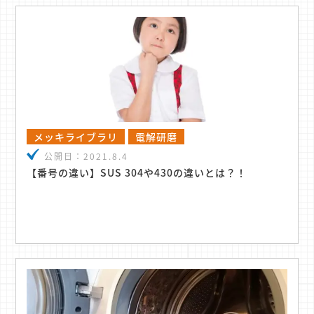
メッキライブラリ
電解研磨
公開日：
2021.8.4
【番号の違い】SUS 304や430の違いとは？！