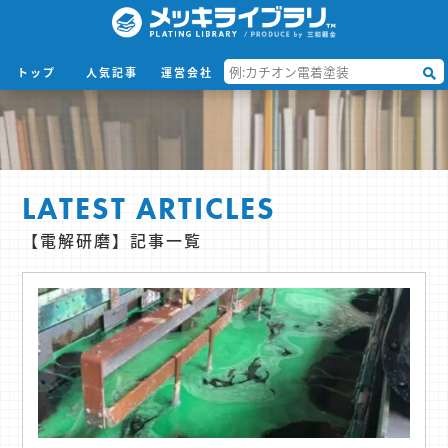
トップ
人気記事
運営会社
LATEST ARTICLES
【電解研磨】記事一覧