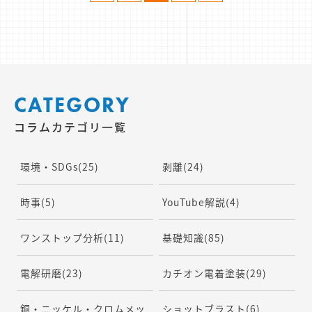
CATEGORY
コラムカテゴリ一覧
環境・SDGs
(25)
剥離
(24)
時事
(5)
YouTube解説
(4)
ワンストップ分析
(11)
基礎知識
(85)
電解研磨
(23)
カチオン電着塗装
(29)
銅・ニッケル・クロムメッ
ショットブラスト
(6)