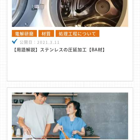
電解研磨
材質
処理工程について
公開日：
2021.3.11
【用語解説】ステンレスの圧延加工【BA材】