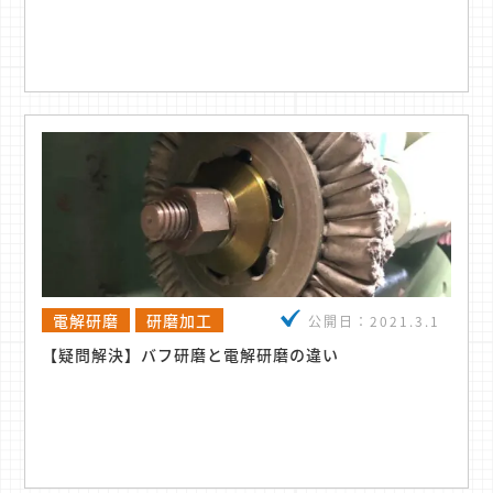
電解研磨
研磨加工
公開日：
2021.3.1
【疑問解決】バフ研磨と電解研磨の違い