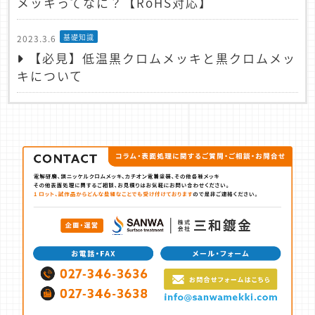
メッキってなに？【RoHS対応】
基礎知識
2023.3.6
【必見】低温黒クロムメッキと黒クロムメッ
キについて