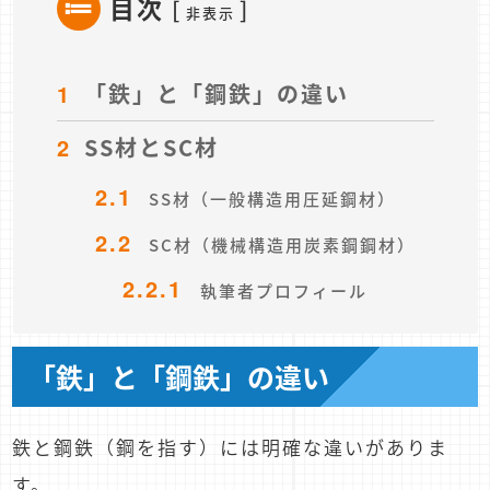
目次
[
]
非表示
1
「鉄」と「鋼鉄」の違い
2
SS材とSC材
2.1
SS材（一般構造用圧延鋼材）
2.2
SC材（機械構造用炭素鋼鋼材）
2.2.1
執筆者プロフィール
「鉄」と「鋼鉄」の違い
鉄と鋼鉄（鋼を指す）には明確な違いがありま
す。