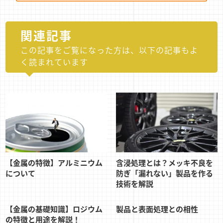
関連記事
この記事をご覧になった方は、以下の記事もよ
く読まれています
【金属の特徴】アルミニウム
含浸処理とは？メッキ不良を
について
防ぎ「漏れない」製品を作る
技術を解説
【金属の基礎知識】ロジウム
製品と表面処理との相性
の特徴と用途を解説！