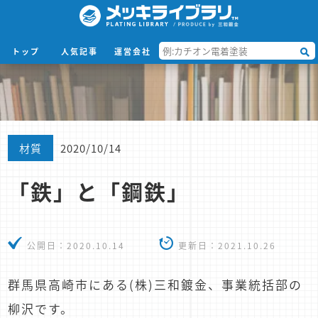
トップ
人気記事
運営会社
材質
2020/10/14
「鉄」と「鋼鉄」
公開日：
2020.10.14
更新日：
2021.10.26
群馬県高崎市にある(株)三和鍍金、事業統括部の
柳沢です。