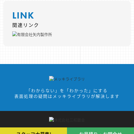
LINK
関連リンク
「わからない」を「わかった」にする
表面処理の疑問はメッキライブラリが解決します