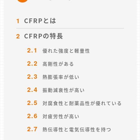
1
CFRPとは
2
CFRPの特長
2.1
優れた強度と軽量性
2.2
高剛性がある
2.3
熱膨張率が低い
2.4
振動減衰性が高い
2.5
対腐食性と耐薬品性が優れている
2.6
対疲労性が高い
2.7
熱伝導性と電気伝導性を持つ