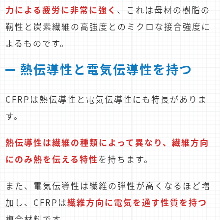
力による疲労に非常に強く
、これは母材の樹脂の
靭性と炭素繊維の高強度とのミクロな接合強度に
よるものです。
熱伝導性と電気伝導性を持つ
CFRPは熱伝導性と電気伝導性にも特長がありま
す。
熱伝導性は繊維の種類によって異なり、繊維方向
にのみ熱を伝える特性
を持ちます。
また、電気伝導性は繊維の弾性が高くなるほど増
加し、CFRPは
繊維方向に電気を通す性質を持つ
複合材料です。