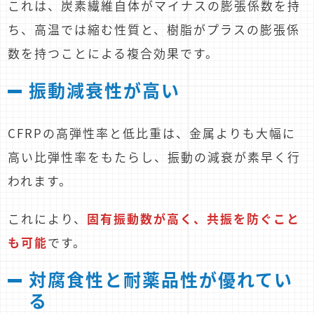
これは、炭素繊維自体がマイナスの膨張係数を持
ち、高温では縮む性質と、樹脂がプラスの膨張係
数を持つことによる複合効果です。
振動減衰性が高い
CFRPの高弾性率と低比重は、金属よりも大幅に
高い比弾性率をもたらし、振動の減衰が素早く行
われます。
これにより、
固有振動数が高く、共振を防ぐこと
も可能
です。
対腐食性と耐薬品性が優れてい
る