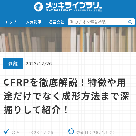
トップ
人気記事
運営会社
剥離
2023/12/26
CFRPを徹底解説！特徴や用
途だけでなく成形方法まで深
掘りして紹介！
公開日：
2023.12.26
更新日：
2024.6.20