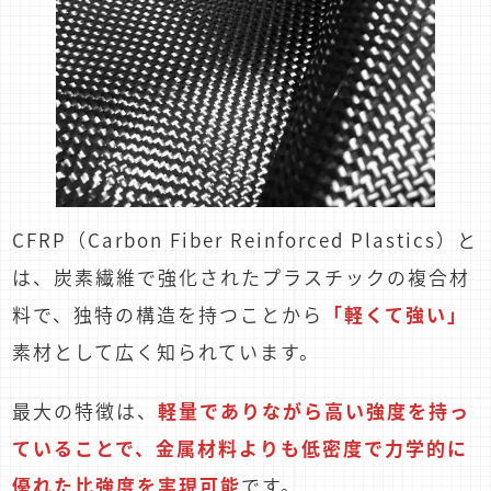
CFRP（Carbon Fiber Reinforced Plastics）と
は、炭素繊維で強化されたプラスチックの複合材
料で、独特の構造を持つことから
「軽くて強い」
素材として広く知られています。
最大の特徴は、
軽量でありながら高い強度を持っ
ていることで、金属材料よりも低密度で力学的に
優れた比強度を実現可能
です。