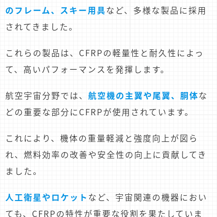
のフレーム、スキー用具
など、多様な製品に採用
されてきました。
これらの製品は、CFRPの軽量性と耐久性によっ
て、高いパフォーマンスを発揮します。
航空宇宙分野では、
航空機の主翼や尾翼、胴体
な
どの重要な部分にCFRPが使用されています。
これにより、機体の重量軽減と強度向上が図ら
れ、燃料効率の改善や安全性の向上に貢献してき
ました。
人工衛星やロケット
など、宇宙関連の機器におい
ても、CFRPの特性が重要な役割を果たしていま