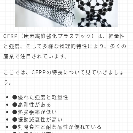
CFRP（炭素繊維強化プラスチック）は、軽量性
と強度、そして多様な物理的特性により、多くの
産業で注目されています。
ここでは、CFRPの特長について見ていきましょ
う。
●優れた強度と軽量性
●高剛性がある
●熱膨張率が低い
●振動減衰性が高い
●対腐食性と耐薬品性が優れている