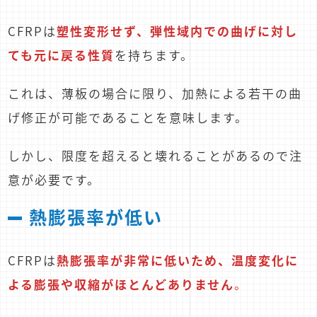
CFRPは
塑性変形せず、弾性域内での曲げに対し
ても元に戻る性質
を持ちます。
これは、薄板の場合に限り、加熱による若干の曲
げ修正が可能であることを意味します。
しかし、限度を超えると壊れることがあるので注
意が必要です。
熱膨張率が低い
CFRPは
熱膨張率が非常に低いため、温度変化に
よる膨張や収縮がほとんどありません
。