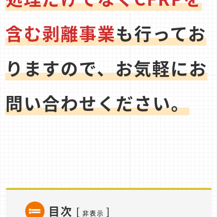
含む剥離事業
も行ってお
りますので、お気軽にお
問い合わせください。
目次
[
]
非表示