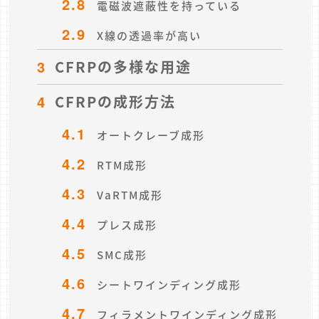
2.8
電磁波遮蔽性を持っている
2.9
X線の透過率が高い
3
CFRPの多様な用途
4
CFRPの成形方法
4.1
オートクレーブ成形
4.2
RTM成形
4.3
VaRTM成形
4.4
プレス成形
4.5
SMC成形
4.6
シートワインディング成形
4.7
フィラメントワインディング成形