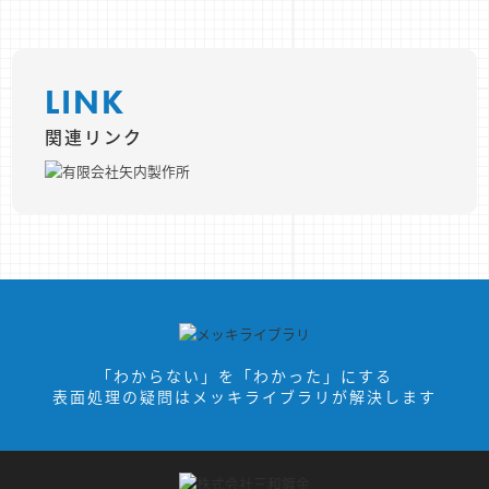
LINK
関連リンク
「わからない」を「わかった」にする
表面処理の疑問はメッキライブラリが解決します