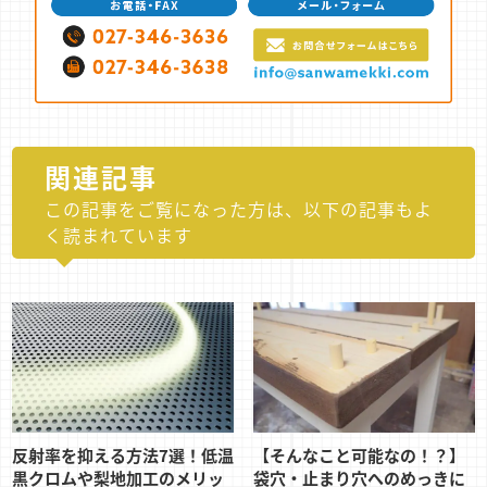
関連記事
この記事をご覧になった方は、以下の記事もよ
く読まれています
反射率を抑える方法7選！低温
【そんなこと可能なの！？】
黒クロムや梨地加工のメリッ
袋穴・止まり穴へのめっきに