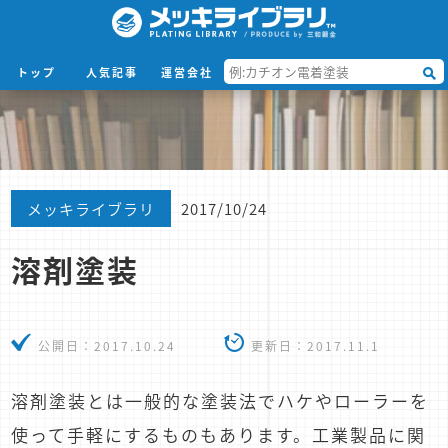
トップ
人気記事
運営会社
メッキライブラリ
2017/10/24
溶剤塗装
公開日：
2017.10.24
更新日：
2017.11.1
溶剤塗装とは一般的な塗装法でハケやローラーを
使って手軽にするものもあります。工業製品に関