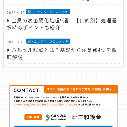
銅・ニッケル・クロムメッキ
2025.4.15
金属の表面硬化処理9選｜【目的別】処理選
択時のポイントも紹介
銅・ニッケル・クロムメッキ
2025.3.20
ハルセル試験とは？基礎から注意点4つを徹
底解説