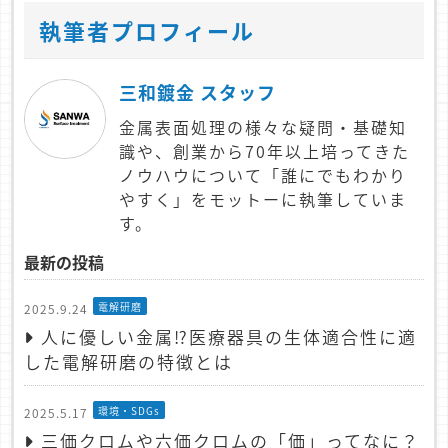
執筆者プロフィール
三和鍍金 スタッフ
金属表面処理の様々な疑問・基礎知
識や、創業から70年以上培ってきた
ノウハウについて「誰にでもわかり
やすく」をモットーに執筆していま
す。
最新の投稿
電解研磨
2025.9.24
人に優しい金属⁉医療器具の生体適合性に適
した電解研磨の特徴とは
環境・SDGs
2025.5.17
三価クロムや六価クロムの「価」ってなに？