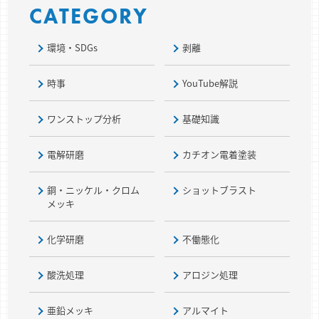
CATEGORY
環境・SDGs
剥離
時事
YouTube解説
ワンストップ分析
基礎知識
電解研磨
カチオン電着塗装
銅・ニッケル・クロム
ショットブラスト
メッキ
化学研磨
不働態化
酸洗処理
アロジン処理
亜鉛メッキ
アルマイト