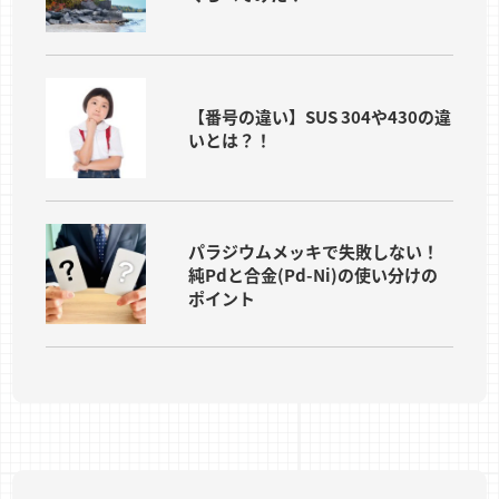
【番号の違い】SUS 304や430の違
いとは？！
パラジウムメッキで失敗しない！
純Pdと合金(Pd-Ni)の使い分けの
ポイント